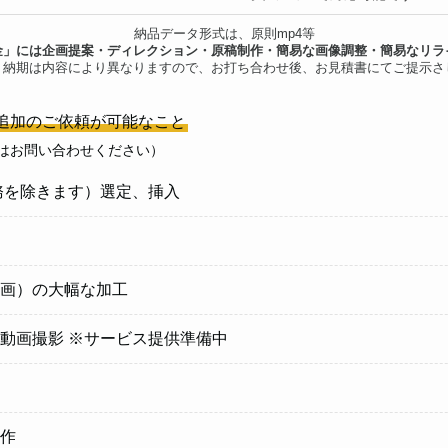
納品データ形式は、原則mp4等
金」には企画提案・ディレクション・原稿制作・簡易な画像調整・簡易なリラ
・納期は内容により異なりますので、お打ち合わせ後、お見積書にてご提示さ
追加のご依頼が可能なこと
はお問い合わせください）
務を除きます）選定、挿入
画）の大幅な加工
動画撮影 ※サービス提供準備中
作