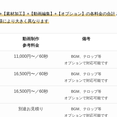
+【素材加工】+【動画編集】+【オプション】の各料金の合計
様により大きく異なります
動画制作
備考
参考料金
11,000円〜／60秒
BGM、テロップ等
オプションで対応可能です
16,500円〜／60秒
BGM、テロップ等
オプションで対応可能です
16,500円〜／60秒
BGM、テロップ等
オプションで対応可能です
別途お見積り
BGM、テロップ等
オプションで対応可能です