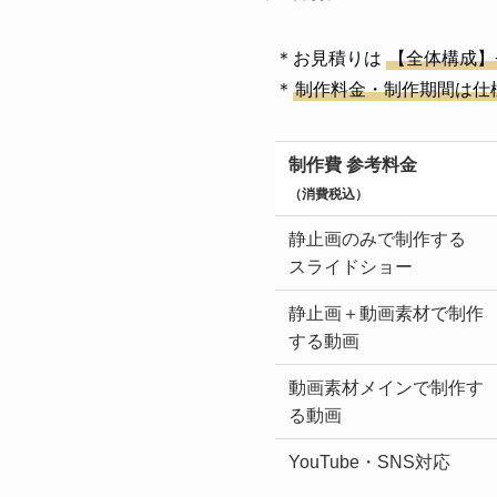
＊お見積りは
【全体構成】
＊
制作料金・制作期間は仕
制作費 参考料金
（消費税込）
静止画のみで制作する
スライドショー
静止画＋動画素材で制作
する動画
動画素材メインで制作す
る動画
YouTube・SNS対応