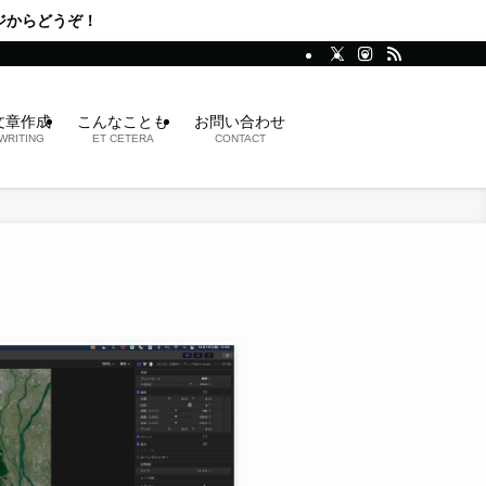
文章作成
こんなことも
お問い合わせ
WRITING
ET CETERA
CONTACT