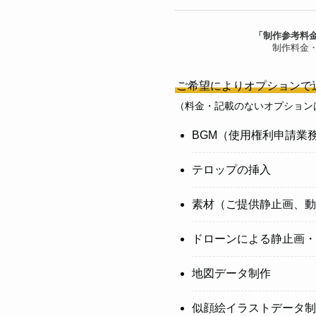
「制作参考料
制作料金
ご希望によりオプションで
（料金・記載のないオプション
BGM（使用権利申請業
テロップの挿入
素材（ご提供静止画、動
ドローンによる静止画・
地図データ制作
似顔絵イラストデータ制