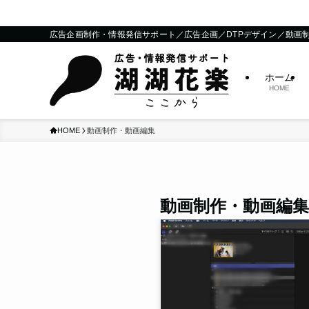
お
広告企画制作・情報発信サポート／広告企画／DTPデザイン／動画
ホーム
HOME
HOME
動画制作・動画編集
動画制作・動画編集